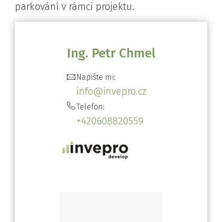
parkování v rámci projektu.
Ing. Petr Chmel
Napište mi:
info@invepro.cz
Telefon:
+420608820559