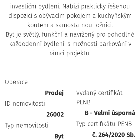
investiční bydlení. Nabízí prakticky řešenou
dispozici s obývacím pokojem a kuchyňským
koutem a samostatnou ložnici.
Byt je světlý, funkční a navržený pro pohodlné
každodenní bydlení, s možností parkování v
rámci projektu.
Operace
Silnice
Prodej
Vydaný certifikát
PENB
ID nemovitosti
B - Velmi úsporná
26002
Typ certifikátu PENB
Typ nemovitosti
č. 264/2020 Sb.
Byt