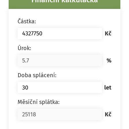
Částka:
Kč
Úrok:
%
Doba splácení:
let
Měsíční splátka:
Kč