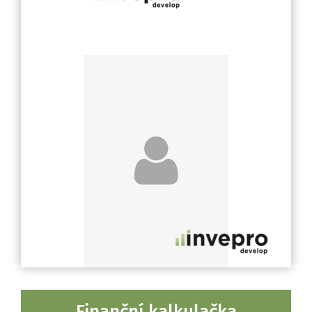
Finanční kalkulačka