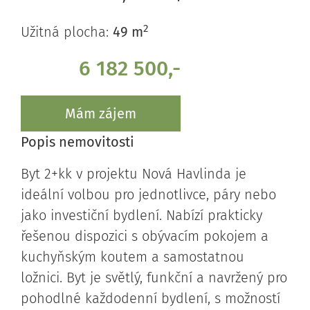
2
Užitná plocha:
49 m
6 182 500,-
Mám zájem
Popis nemovitosti
Byt 2+kk v projektu Nová Havlinda je
ideální volbou pro jednotlivce, páry nebo
jako investiční bydlení. Nabízí prakticky
řešenou dispozici s obývacím pokojem a
kuchyňským koutem a samostatnou
ložnici. Byt je světlý, funkční a navržený pro
pohodlné každodenní bydlení, s možností