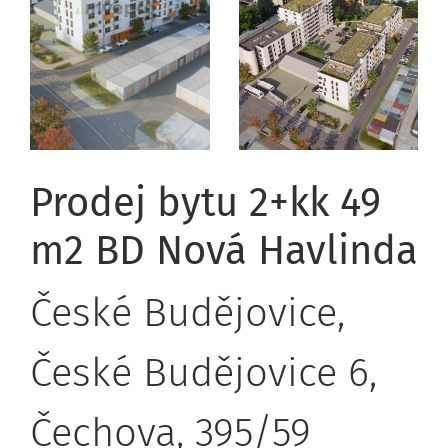
Prodej bytu 2+kk 49
m2 BD Nová Havlinda
České Budějovice,
České Budějovice 6,
Čechova, 395/59