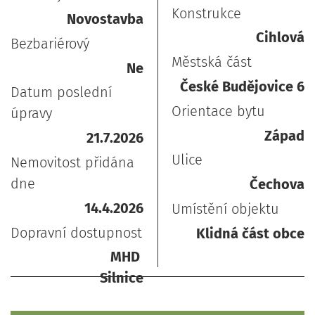
Konstrukce
Novostavba
Cihlová
Bezbariérový
Městská část
Ne
České Budějovice 6
Datum poslední
Orientace bytu
úpravy
Západ
21.7.2026
Ulice
Nemovitost přidána
dne
Čechova
14.4.2026
Umístění objektu
Dopravní dostupnost
Klidná část obce
MHD