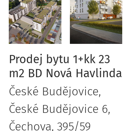
Prodej bytu 1+kk 23
m2 BD Nová Havlinda
České Budějovice,
České Budějovice 6,
Čechova, 395/59