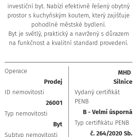
investiční byt. Nabízí efektivně řešený obytný
prostor s kuchyňským koutem, který zajišťuje
pohodlné městské bydlení.
Byt je světlý, praktický a navržený s důrazem
na funkčnost a kvalitní standard provedení.
Operace
MHD
Prodej
Silnice
ID nemovitosti
Vydaný certifikát
PENB
26001
B - Velmi úsporná
Typ nemovitosti
Typ certifikátu PENB
Byt
č. 264/2020 Sb.
Subtyp nemovitosti