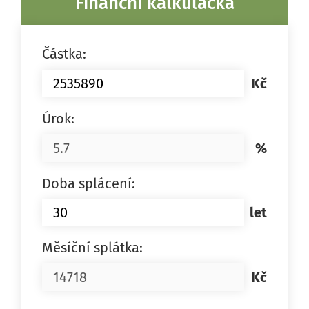
Finanční kalkulačka
Částka:
Kč
Úrok:
%
Doba splácení:
let
Měsíční splátka:
Kč