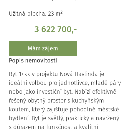
2
Užitná plocha:
23 m
3 622 700,-
Mám zájem
Popis nemovitosti
Byt 1+kk v projektu Nová Havlinda je
ideální volbou pro jednotlivce, mladé páry
nebo jako investiční byt. Nabízí efektivně
řešený obytný prostor s kuchyňským
koutem, který zajišťuje pohodlné městské
bydlení. Byt je světlý, praktický a navržený
s důrazem na funkčnost a kvalitní