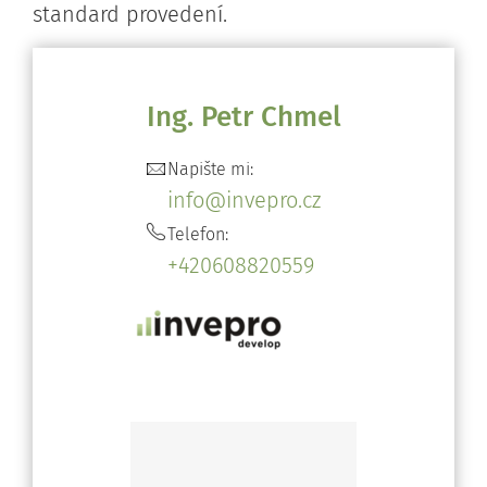
standard provedení.
Ing. Petr Chmel
Napište mi:
info@invepro.cz
Telefon:
+420608820559