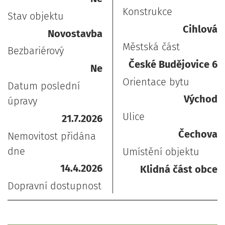
Konstrukce
Stav objektu
Cihlová
Novostavba
Městská část
Bezbariérový
České Budějovice 6
Ne
Orientace bytu
Datum poslední
Východ
úpravy
Ulice
21.7.2026
Čechova
Nemovitost přidána
dne
Umístění objektu
14.4.2026
Klidná část obce
Dopravní dostupnost