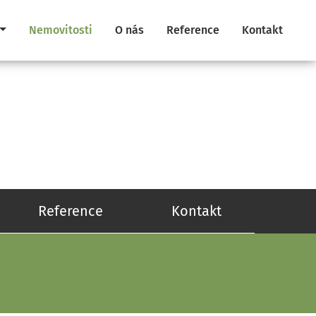
Nemovitosti
O nás
Reference
Kontakt
Reference
Kontakt